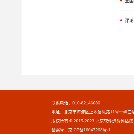
全国
评论
联系电话：010-82146680
地址：北京市海淀区上地信息路11号一幢三层
版权所有 © 2015-2023 北京软件造价评
备案号：
京ICP备16047263号-1