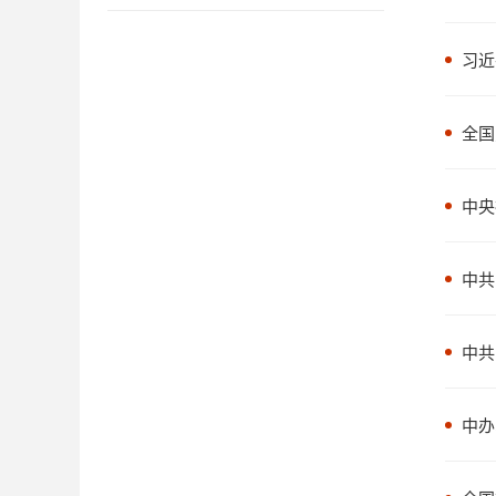
习近
全国
中央
中共
中共
中办