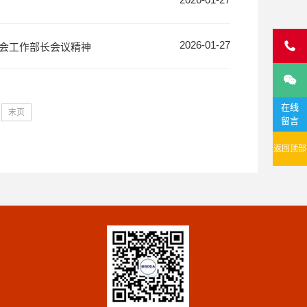

2026-01-27
社会工作部长会议精神

在线
末页
留言
返回顶部