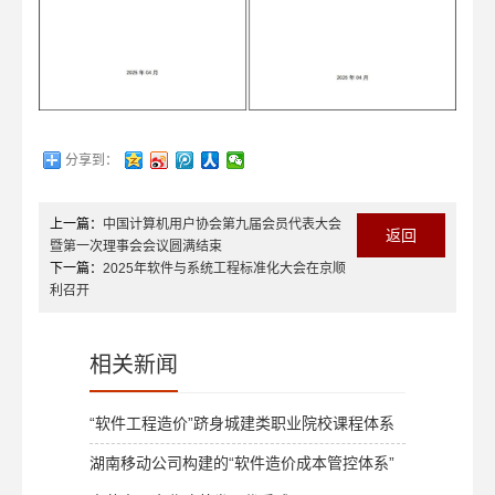
分享到：
上一篇：
中国计算机用户协会第九届会员代表大会
返回
暨第一次理事会会议圆满结束
下一篇：
2025年软件与系统工程标准化大会在京顺
利召开
相关新闻
“软件工程造价”跻身城建类职业院校课程体系
湖南移动公司构建的“软件造价成本管控体系”