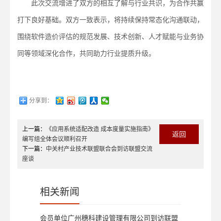
此次交流增进了双方的相互了解与行业共识，为合作共赢
打下良好基础。双方一致表示，将持续保持常态化沟通联动，
围绕软件造价评估的规范发展、技术创新、人才赋能与业务协
同等领域深化合作，共同助力行业提质升级。
分享到：
上一篇：
《应用系统适配改造 成本度量实施指南》
返回
编写组全体会议顺利召开
下一篇：
中关村产业技术联盟联合会到访联盟交流
座谈
相关新闻
会员单位广州穗科建设管理有限公司到访联盟