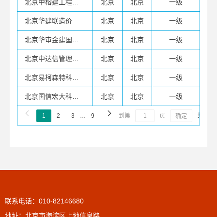
北京中榕建工程造价咨询有限公司
北京
北京
一级
北京华建联造价工程师事务所有限公司
北京
北京
一级
北京华审金建国际工程项目管理有限公司
北京
北京
一级
北京中达信管理咨询有限公司
北京
北京
一级
北京易柯森特科技有限公司
北京
北京
一级
北京国信宏大科技有限公司
北京
北京
一级


1
2
3
…
9
到第
页
共 180
确定
联系电话：010-82146680
地址：北京市海淀区上地信息路