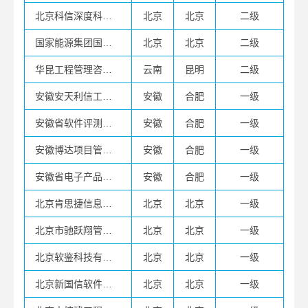
北京科信深度科技有限公司
北京
北京
二级
国家能源集团国际工程咨询有限公司
北京
北京
二级
华昆工程管理咨询有限公司
云南
昆明
二级
安徽安天利信工程管理股份有限公司
安徽
合肥
一级
安徽省软件评测中心
安徽
合肥
一级
安徽博达项目管理咨询有限公司
安徽
合肥
一级
安徽省电子产品监督检验所（安徽省信息安全测评中心）
安徽
合肥
一级
北京肯思捷信息系统咨询有限公司
北京
北京
一级
北京市驰跃翔管理咨询有限公司
北京
北京
一级
北京软鉴科技有限公司
北京
北京
一级
北京新国信软件评测技术有限公司
北京
北京
一级