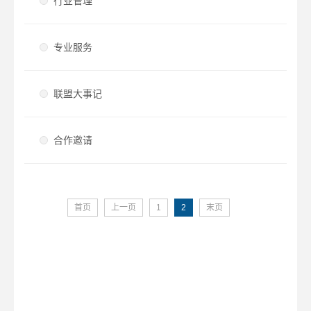
行业管理
专业服务
联盟大事记
合作邀请
首页
上一页
1
2
末页