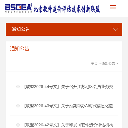
Toggle
navigation
通知公告
通知公告
主页
>
通知公告
>
【联盟2026-44号文】关于召开江苏地区会员业务交
流座谈会的会议通知
【联盟2026-43号文】关于延期举办AI时代信息化造
价评估创新研讨会暨软件造价评估标准宣贯会的通知
【联盟2026-42号文】关于印发《软件造价评估机构