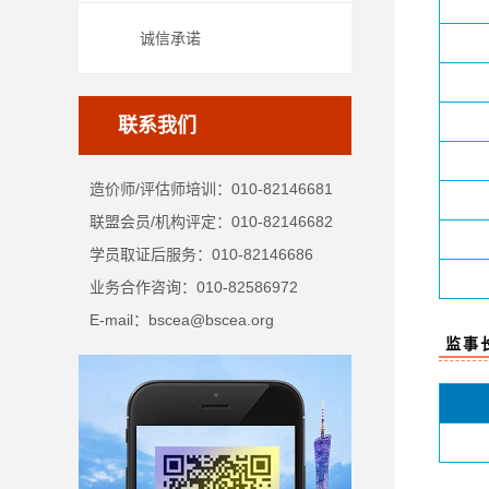
诚信承诺
联系我们
造价师/评估师培训：010-82146681
联盟会员/机构评定：010-82146682
学员取证后服务：010-82146686
业务合作咨询：010-82586972
E-mail：bscea@bscea.org
监事