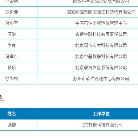
马雪鹏
邮政科学研究规划院有限公司
罗运宝
国家能源集团国际工程咨询有限公司
付小军
中国石油工程造价管理中心
汪湛
农银金融科技有限责任公司
李良
北京国信宏大科技有限公司
冯军红
北京中基数联科技有限公司
孙乐
北京联海信息系统有限公司
徐少松
苏州市软件评测中心有限公司
长
姓名
工作单位
张巍
北京有桐科技有限公司