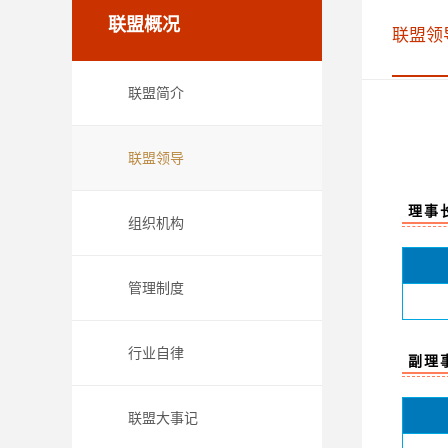
联盟概况
联盟领
联盟简介
联盟领导
理事
组织机构
管理制度
行业自律
副理
联盟大事记