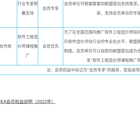
行业专家智
会员单位可根据需要向联盟提出支持需求
会员专享
囊支持
家，支持会员单位的专
为了在全国范围内推广软件工程造价师培
软件工程造
升软件造价评估行业的专业化水平，联盟
合作类
价师课程推
会员优先
制度。会员单位可以自愿向联盟提出成为
广
发“软件工程造价师课程推广
注：会员权益中标记为“会员专享”的服务，是指该
CEA会员权益说明（2022年）