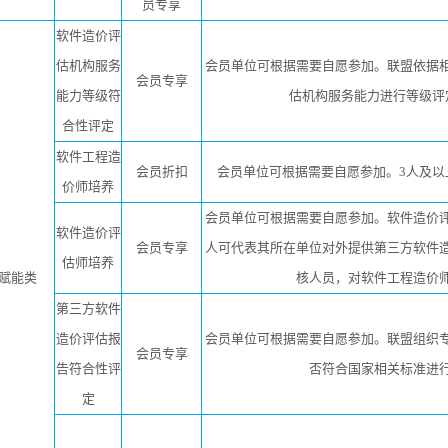
员专享
软件造价评
估机构服务
会员单位可根据需要自愿参加。联盟依据
会员专享
能力等级符
估机构服务能力进行等级评
合性评定
软件工程造
会员折扣
会员单位可根据需要自愿参加。3人及以
价师培养
会员单位可根据需要自愿参加。软件造价
软件造价评
会员专享
人可代表其所在单位对外提供第三方软件
估师培养
赋能类
核人员，对软件工程造价
第三方软件
造价评估报
会员单位可根据需要自愿参加。联盟组织
会员专享
告符合性评
否符合国家相关标准进
定