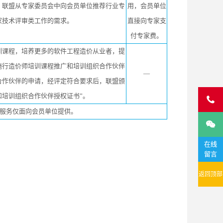
。联盟从专家委员会中向会员单位推荐行业专
用，会员单位
家技术评审类工作的需求。
直接向专家支
付专家费。
训课程，培养更多的软件工程造价从业者，提
施行造价师培训课程推广和培训组织合作伙伴
—
合作伙伴的申请，经评定符合要求后，联盟颁
和培训组织合作伙伴授权证书”。

项服务仅面向会员单位提供。

在线
留言
返回顶部