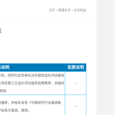
主页
>
联盟会员
>
会员权益
益
务说明
取费说明
市场，同时为会员单位对外提供造价评估服务
化项目第三方造价评估服务取费费率，供相关
—
使用。
数据库，并每年发布《中国软件行业基准数
—
评估各方查阅、使用。