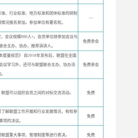
标准、行业标准、地方标准和团体标准的研制
—
据情况报名参加。参加单位有署名权。
，会议规模800人+。会员单位除参加会议与
免费参会
联合主办、协办、推荐演讲人。
开发成本度量规范》 自2018年发布后，联盟在全国
会议学习外，还可与联盟联合主办、协办活
免费参会
动。
，联盟可以组织会员之间的对标交流活动。
免费
可了解联盟工作开展和行业发展情况，有权参
免费
事项的决议。
对联盟重大事项、管理制度等进行表决。
免费