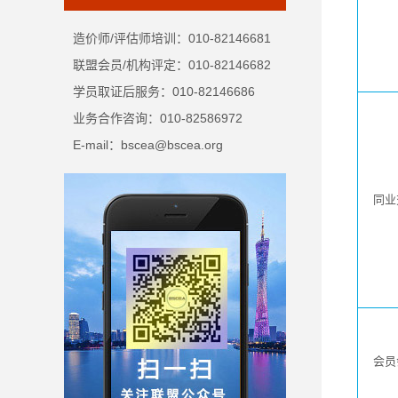
造价师/评估师培训：010-82146681
联盟会员/机构评定：010-82146682
学员取证后服务：010-82146686
业务合作咨询：010-82586972
E-mail：bscea@bscea.org
同业
会员