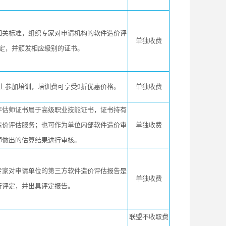
相关标准，组织专家对申请机构的软件造价评
单独收费
定，并颁发相应级别的证书。
上参加培训，培训费可享受9折优惠价格。
单独收费
评估师证书属于高级职业技能证书，证书持有
造价评估服务；也可作为单位内部软件造价审
单独收费
师做出的估算结果进行审核。
专家对申请单位的第三方软件造价评估报告是
单独收费
行评定，并出具评定报告。
联盟不收取费