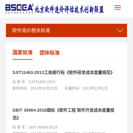
Toggle
navigation
软件造价相关标准
国家标准
团体标准
SJ/T11463-2013工信部行标《软件研发成本度量规范》
标 准 号：SJ/T11463-2013
发布时间：2013年10月23日 实施时间：2013年12月1日
GB/T 36964-2018国标《软件工程 软件开发成本度量规
范》
标 准 号：GB/T 36964-2018