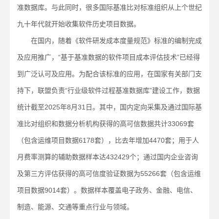
准数据库。与此同时，很多国际基准比对标准组织从上个世纪
九十年代就开始收集软件历史项目数据。
在国内，随着《软件研发成本度量规范》标准的编制完成
及应用推广，“基于基准数据的软件项目成本评估技术”已经得
到广泛认可及应用。为配合该标准的应用，在国家有关部门支
持下，联盟负责“行业级软件过程基准数据库”建设工作，数据
统计截至2025年8月31日。其中，国内定向采集及通过国际基
准比对组织和数据分析机构获得的高可信数据共计33069套
（包含运维项目数据6178套），比去年增加4470套；用于人
月费率测算的辅助数据样本达432429个；通过国内企业咨询
及第三方评估获得的高可信度验证数据为55266套（包含运维
项目数据9014套）。数据样本覆盖电子政务、金融、电信、
制造、能源、交通等重点行业与领域。