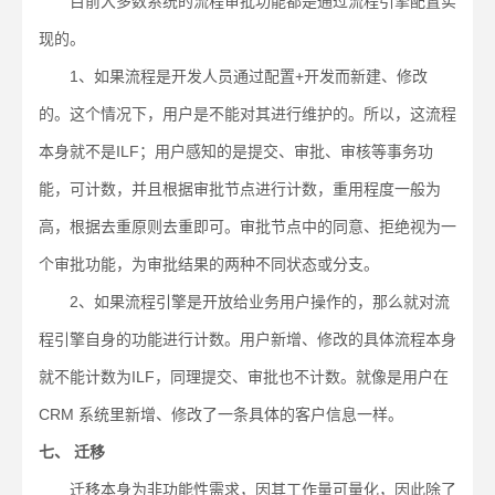
目前大多数系统的流程审批功能都是通过流程引擎配置实
现的。
1、如果流程是开发人员通过配置+开发而新建、修改
的。这个情况下，用户是不能对其进行维护的。所以，这流程
本身就不是ILF；用户感知的是提交、审批、审核等事务功
能，可计数，并且根据审批节点进行计数，重用程度一般为
高，根据去重原则去重即可。审批节点中的同意、拒绝视为一
个审批功能，为审批结果的两种不同状态或分支。
2、如果流程引擎是开放给业务用户操作的，那么就对流
程引擎自身的功能进行计数。用户新增、修改的具体流程本身
就不能计数为ILF，同理提交、审批也不计数。就像是用户在
CRM 系统里新增、修改了一条具体的客户信息一样。
七、 迁移
迁移本身为非功能性需求，因其工作量可量化，因此除了