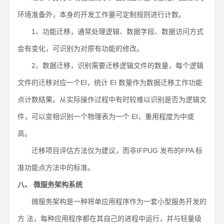
环境准备外，本身的开发工作量可定制规则进行计数。
1、功能迁移，通常处理逻辑、数据字段、数据访问方式
会有变化，可识别为对原有功能的修改。
2、数据迁移，识别需要迁移逻辑文件的数量，每个逻辑
文件的迁移对应一个EI，统计 EI 数量作为数据迁移工作功能
点计数结果。从实际操作过程中有时较难以识别是否为逻辑文
件，可以变相识别一个物理表为一个 EI，重用程度为中或
高。
迁移项目评估方法仅为建议，而非IFPUG 发布的FPA 标
准功能点方法中的标准。
八、 微服务架构系统
微服务架构是一种将单应用程序作为一套小型服务开发的
方 法，每种应用程序都在其自己的进程中运行，并与轻量级