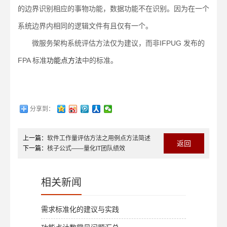
的边界识别相应的事物功能，数据功能不在识别。因为在一个
系统边界内相同的逻辑文件有且仅有一个。
微服务架构系统评估方法仅为建议，而非IFPUG 发布的
FPA 标准
功能点方法
中的标准。
分享到：
上一篇：
软件工作量评估方法之用例点方法简述
返回
下一篇：
核子公式——量化IT团队绩效
相关新闻
需求标准化的建议与实践