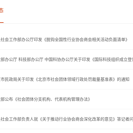
态
央社会工作部办公厅印发《脱钩全国性行业协会商会相关活动负面清单》
政部办公厅 科技部办公厅 中国科协办公厅关于印发《国际科技组织成立登
京市民政局关于印发《北京市社会团体领域行政处罚裁量基准表》的通知
政部公布《社会团体分支机构、代表机构管理办法》
央社会工作部负责人就《关于推动行业协会商会深化改革的意见》答记者