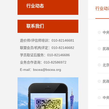
行业动态
行业动
联系我们
中
造价师/评估师培训：010-82146681
联盟会员/机构评定：010-82146682
民
学员取证后服务：010-82146686
业务合作咨询：010-82586972
北
E-mail：bscea@bscea.org
民
中