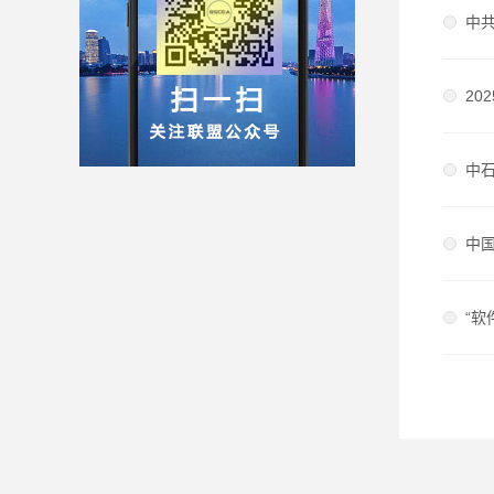
中
20
中
中
“