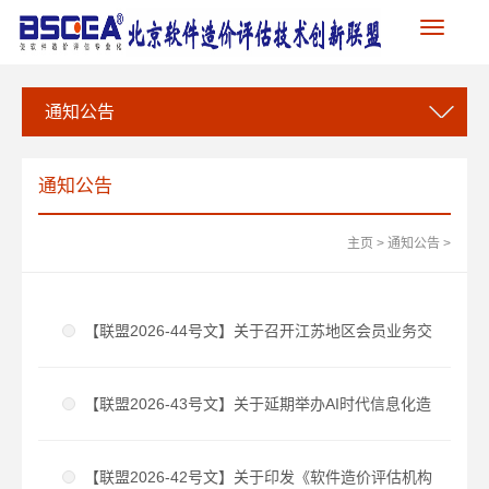
Toggle
navigation
通知公告
通知公告
主页
>
通知公告
>
【联盟2026-44号文】关于召开江苏地区会员业务交
流座谈会的会议通知
【联盟2026-43号文】关于延期举办AI时代信息化造
价评估创新研讨会暨软件造价评估标准宣贯会的通知
【联盟2026-42号文】关于印发《软件造价评估机构